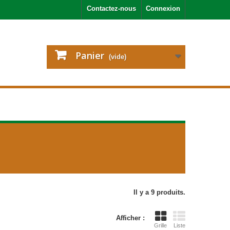
Contactez-nous
Connexion
Panier
(vide)
Il y a 9 produits.
Afficher :
Grille
Liste