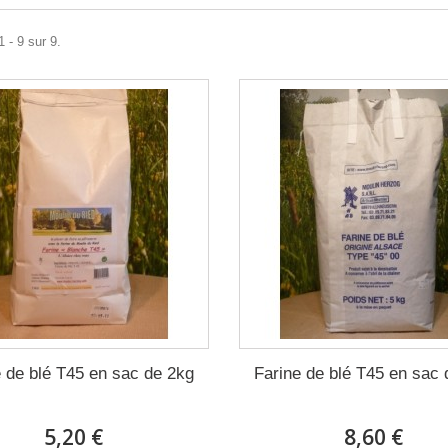
 - 9 sur 9.
e de blé T45 en sac de 2kg
Farine de blé T45 en sac 
5,20 €
8,60 €