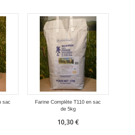
n sac
Farine Complète T110 en sac
de 5kg
10,30 €