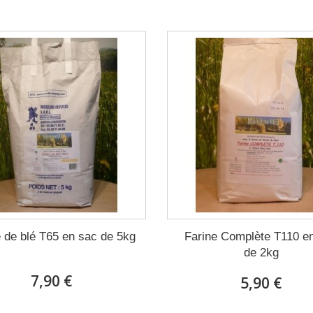
e de blé T65 en sac de 5kg
Farine Complète T110 e
de 2kg
7,90 €
5,90 €