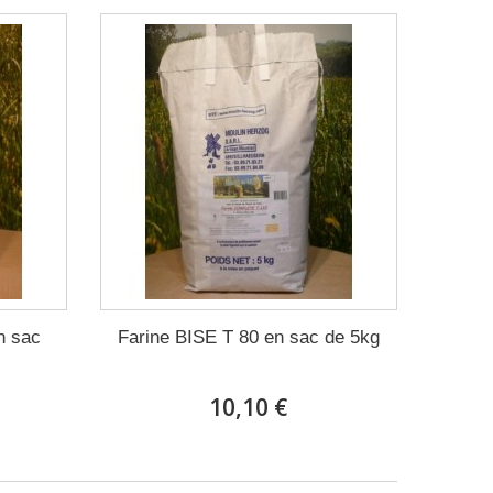
n sac
Farine BISE T 80 en sac de 5kg
10,10 €