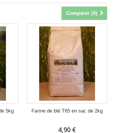
Comparer (
0
)
de 5kg
Farine de blé T65 en sac de 2kg
4,90 €