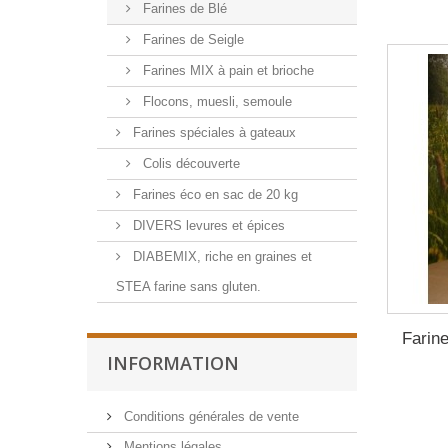
Farines de Blé
Farines de Seigle
Farines MIX à pain et brioche
Flocons, muesli, semoule
Farines spéciales à gateaux
Colis découverte
Farines éco en sac de 20 kg
DIVERS levures et épices
DIABEMIX, riche en graines et
STEA farine sans gluten.
Farin
INFORMATION
Conditions générales de vente
Mentions légales