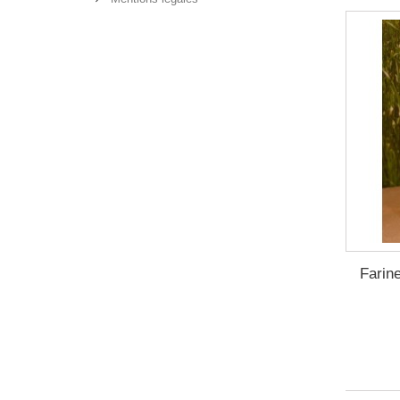
Farin