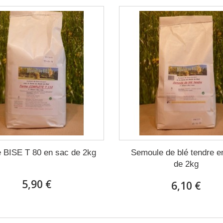
e BISE T 80 en sac de 2kg
Semoule de blé tendre e
de 2kg
5,90 €
6,10 €