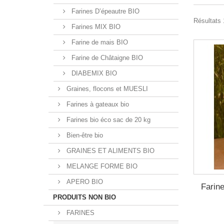
Farines D’épeautre BIO
Résultats 1
Farines MIX BIO
Farine de mais BIO
Farine de Châtaigne BIO
DIABEMIX BIO
Graines, flocons et MUESLI
Farines à gateaux bio
Farines bio éco sac de 20 kg
Bien-être bio
GRAINES ET ALIMENTS BIO
MELANGE FORME BIO
APERO BIO
Farin
PRODUITS NON BIO
FARINES