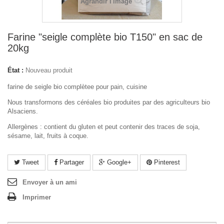
Agrandir l'image
Farine "seigle complète bio T150" en sac de
20kg
État :
Nouveau produit
farine de seigle bio complètee pour pain, cuisine
Nous transformons des céréales bio produites par des agriculteurs bio
Alsaciens.
Allergènes : contient du gluten et peut contenir des traces de soja,
sésame, lait, fruits à coque.
Tweet
Partager
Google+
Pinterest
Envoyer à un ami
Imprimer