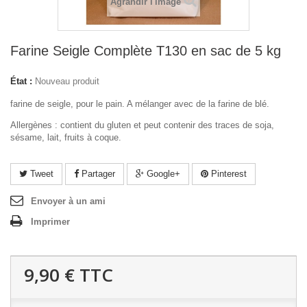
Agrandir l'image
Farine Seigle Complète T130 en sac de 5 kg
État :
Nouveau produit
farine de seigle, pour le pain. A mélanger avec de la farine de blé.
Allergènes : contient du gluten et peut contenir des traces de soja,
sésame, lait, fruits à coque.
Tweet
Partager
Google+
Pinterest
Envoyer à un ami
Imprimer
9,90 €
TTC