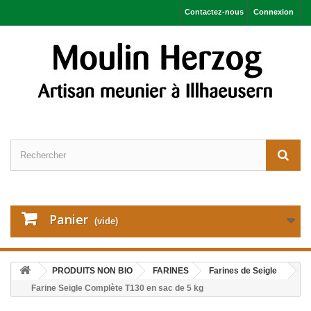
Contactez-nous
Connexion
Panier
(vide)
PRODUITS NON BIO
FARINES
Farines de Seigle
Farine Seigle Complète T130 en sac de 5 kg