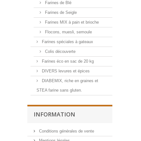
Farines de Blé
Farines de Seigle
Farines MIX à pain et brioche
Flocons, muesli, semoule
Farines spéciales à gateaux
Colis découverte
Farines éco en sac de 20 kg
DIVERS levures et épices
DIABEMIX, riche en graines et
STEA farine sans gluten.
INFORMATION
Conditions générales de vente
Mentions légales