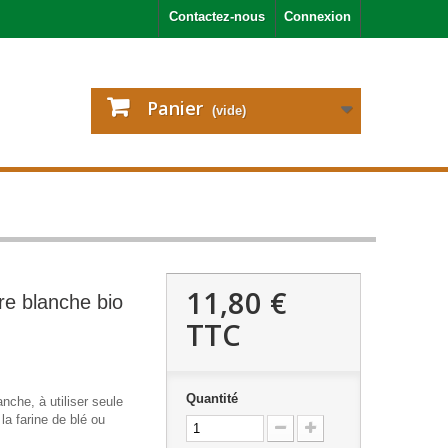
Contactez-nous
Connexion
Panier
(vide)
11,80 €
re blanche bio
TTC
Quantité
anche, à utiliser seule
la farine de blé ou