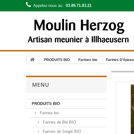
Appelez-nous au :
03.89.71.83.21
PRODUITS BIO
Farines bio
Farines D’épeau
MENU
PRODUITS BIO
Farines bio
Farines de Blé BIO
Farines de Seigle BIO