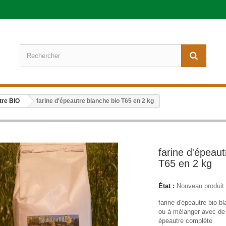
tre BIO
farine d'épeautre blanche bio T65 en 2 kg
farine d'épeaut
T65 en 2 kg
État :
Nouveau produit
farine d'épeautre bio bl
ou à mélanger avec de 
épeautre complète