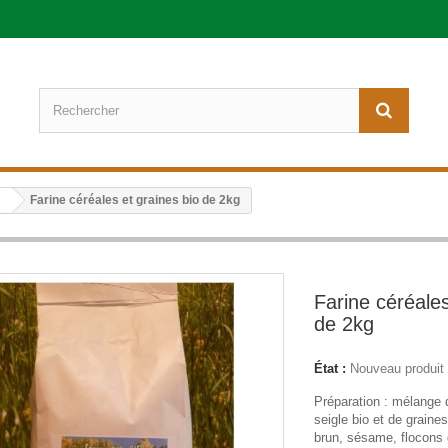
Farine céréales et graines bio de 2kg
Farine céréales
de 2kg
État :
Nouveau produit
Préparation : mélange d
seigle bio et de graines
brun, sésame, flocons d