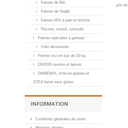
Farines de Blé
prix du
Farines de Seigle
Farines MIX à pain et brioche
Flocons, muesli, semoule
Farines spéciales à gateaux
Colis découverte
Farines éco en sac de 20 kg
DIVERS levures et épices
DIABEMIX, riche en graines et
STEA farine sans gluten.
INFORMATION
Conditions générales de vente
Mentions légales