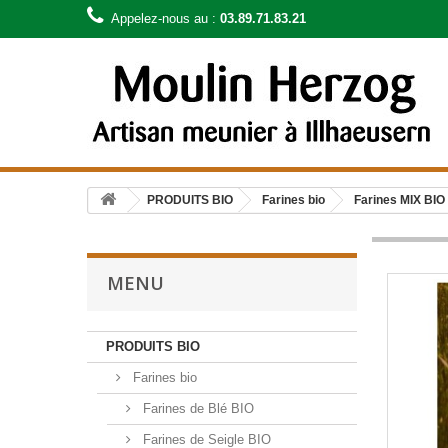
Appelez-nous au :
03.89.71.83.21
PRODUITS BIO
Farines bio
Farines MIX BIO
MENU
PRODUITS BIO
Farines bio
Farines de Blé BIO
Farines de Seigle BIO