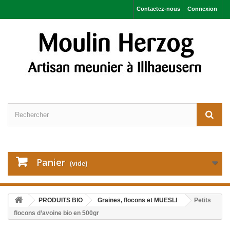
Contactez-nous
Connexion
Panier
(vide)
PRODUITS BIO
Graines, flocons et MUESLI
Petits
flocons d’avoine bio en 500gr