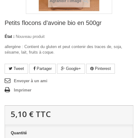
Agrandir l'image
Petits flocons d’avoine bio en 500gr
État :
Nouveau produit
allergène : Contient du gluten et peut contenir des traces de, soja,
sésame, lait, fruits à coque.
Tweet
Partager
Google+
Pinterest
Envoyer à un ami
Imprimer
5,10 €
TTC
Quantité